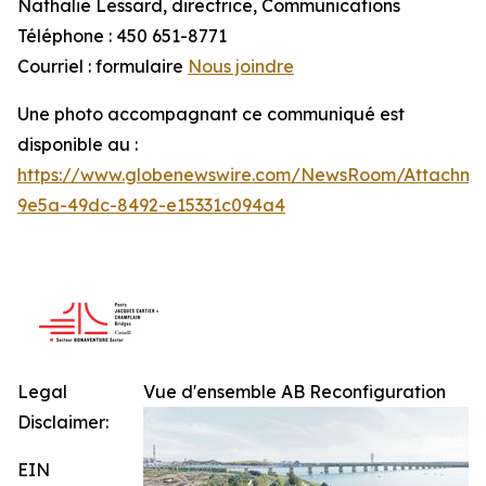
Nathalie Lessard, directrice, Communications
Téléphone : 450 651-8771
Courriel : formulaire
Nous joindre
Une photo accompagnant ce communiqué est
disponible au :
https://www.globenewswire.com/NewsRoom/Attachme
9e5a-49dc-8492-e15331c094a4
Legal
Vue d'ensemble AB Reconfiguration
Disclaimer:
EIN