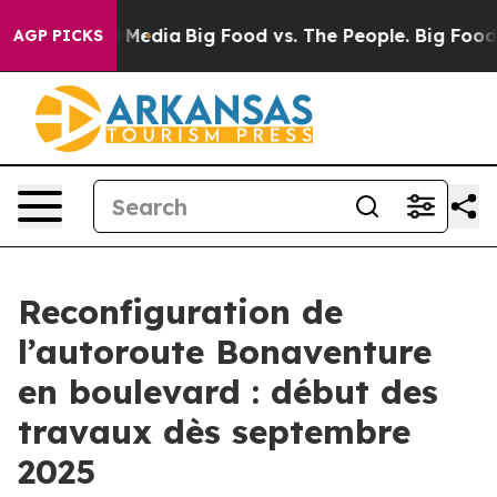
n Social Media
Big Food vs. The People. Big Food’s 239
AGP PICKS
Reconfiguration de
l’autoroute Bonaventure
en boulevard : début des
travaux dès septembre
2025